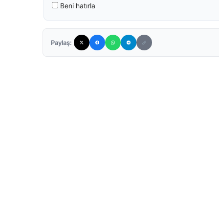
Beni hatırla
Paylaş: