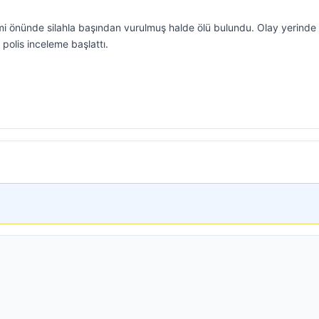
mi önünde silahla başından vurulmuş halde ölü bulundu. Olay yerinde 
 polis inceleme başlattı.