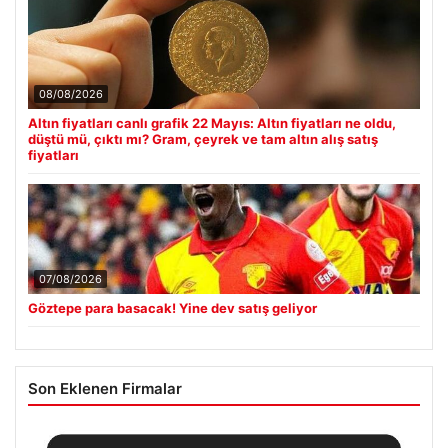
08/08/2026
Altın fiyatları canlı grafik 22 Mayıs: Altın fiyatları ne oldu,
düştü mü, çıktı mı? Gram, çeyrek ve tam altın alış satış
fiyatları
07/08/2026
Göztepe para basacak! Yine dev satış geliyor
Son Eklenen Firmalar