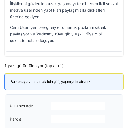
İlişkilerini gözlerden uzak yaşamayı tercih eden ikili sosyal
medya üzerinden yaptıkları paylaşımlarla dikkatleri
üzerine çekiyor.
Cem Uzan yeni sevgilisiyle romantik pozlarını sık sık
paylaşıyor ve ‘kadınım’, ‘rüya gibi’, ‘aşk’, ‘rüya gibi’
şeklinde notlar düşüyor.
1 yazı görüntüleniyor (toplam 1)
Bu konuyu yanıtlamak için giriş yapmış olmalısınız.
Kullanıcı adı:
Parola: