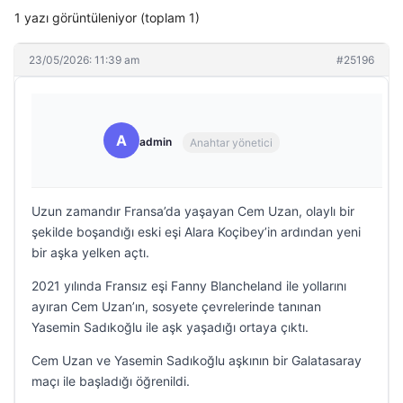
1 yazı görüntüleniyor (toplam 1)
23/05/2026: 11:39 am
#25196
A
admin
Anahtar yönetici
Uzun zamandır Fransa’da yaşayan Cem Uzan, olaylı bir
şekilde boşandığı eski eşi Alara Koçibey’in ardından yeni
bir aşka yelken açtı.
2021 yılında Fransız eşi Fanny Blancheland ile yollarını
ayıran Cem Uzan’ın, sosyete çevrelerinde tanınan
Yasemin Sadıkoğlu ile aşk yaşadığı ortaya çıktı.
Cem Uzan ve Yasemin Sadıkoğlu aşkının bir Galatasaray
maçı ile başladığı öğrenildi.