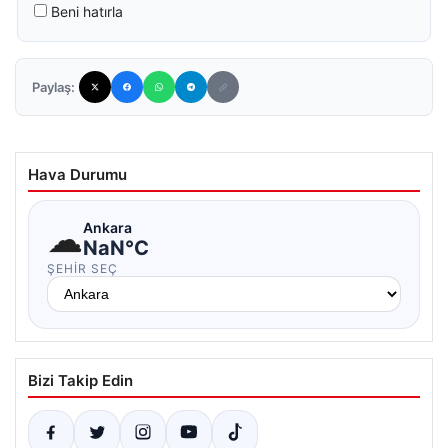
Beni hatırla
Paylaş:
Hava Durumu
☁
Ankara
NaN°C
ŞEHIR SEÇ
Bizi Takip Edin