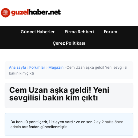
Güncel Haberler
Firma Rehberi
Forum
Çerez Politikası
Ana sayfa
›
Forumlar
›
Magazin
›
Cem Uzan aşka geldi! Yeni sevgilisi
bakın kim çıktı
Cem Uzan aşka geldi! Yeni
sevgilisi bakın kim çıktı
Bu konu 0 yanıt içerir, 1 izleyen vardır ve en son
2 ay 2 hafta önce
admin
tarafından güncellenmiştir.