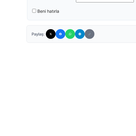
Beni hatırla
Paylaş: