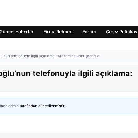
Güncel Haberler
Firma Rehberi
Forum
Çerez Politikas
lu’nun telefonuyla ilgili açıklama: “Arasam ne konuşacağız”
oğlu’nun telefonuyla ilgili açıklama:
 önce
admin
tarafından güncellenmiştir.