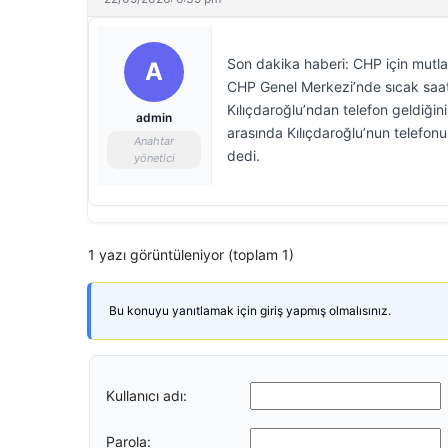
Son dakika haberi: CHP için mutla
A
CHP Genel Merkezi’nde sıcak saat
Kılıçdaroğlu’ndan telefon geldiği
admin
arasında Kılıçdaroğlu’nun telefo
Anahtar
dedi.
yönetici
1 yazı görüntüleniyor (toplam 1)
Bu konuyu yanıtlamak için giriş yapmış olmalısınız.
Kullanıcı adı:
Parola: