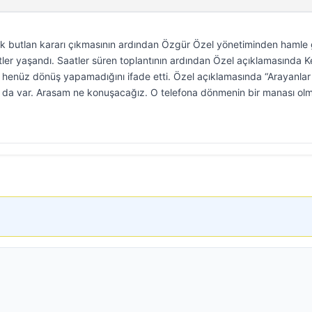
k butlan kararı çıkmasının ardından Özgür Özel yönetiminden hamle 
ler yaşandı. Saatler süren toplantının ardından Özel açıklamasında 
ni henüz dönüş yapamadığını ifade etti. Özel açıklamasında “Arayanlar
nu da var. Arasam ne konuşacağız. O telefona dönmenin bir manası ol