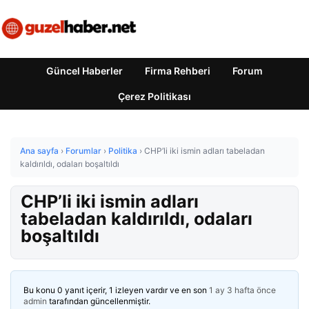
Güncel Haberler
Firma Rehberi
Forum
Çerez Politikası
Ana sayfa
›
Forumlar
›
Politika
›
CHP’li iki ismin adları tabeladan
kaldırıldı, odaları boşaltıldı
CHP’li iki ismin adları
tabeladan kaldırıldı, odaları
boşaltıldı
Bu konu 0 yanıt içerir, 1 izleyen vardır ve en son
1 ay 3 hafta önce
admin
tarafından güncellenmiştir.