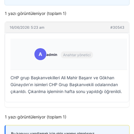
1 yazı görüntüleniyor (toplam 1)
16/06/2026: 5:23 am
#30543
A
admin
Anahtar yönetici
CHP grup Başkanvekilleri Ali Mahir Başarır ve Gökhan
Günaydın’ın isimleri CHP Grup Başkanvekili odalarından
çıkarıldı. Çıkarılma işleminin hafta sonu yapıldığı öğrenildi.
1 yazı görüntüleniyor (toplam 1)
Bu konuyu yanıtlamak için giriş yapmış olmalısınız.