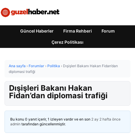
Güncel Haberler
Firma Rehberi
Forum
Çerez Politikası
Ana sayfa
›
Forumlar
›
Politika
›
Dışişleri Bakanı Hakan Fidan’dan
diplomasi trafiği
Dışişleri Bakanı Hakan
Fidan’dan diplomasi trafiği
Bu konu 0 yanıt içerir, 1 izleyen vardır ve en son
2 ay 2 hafta önce
admin
tarafından güncellenmiştir.