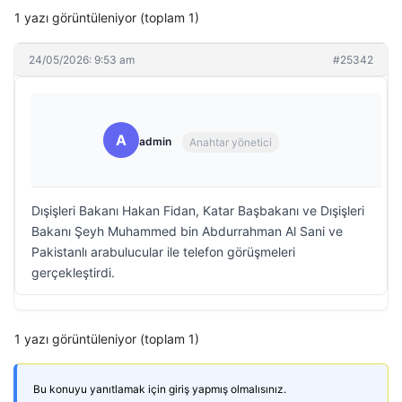
1 yazı görüntüleniyor (toplam 1)
24/05/2026: 9:53 am
#25342
A
admin
Anahtar yönetici
Dışişleri Bakanı Hakan Fidan, Katar Başbakanı ve Dışişleri
Bakanı Şeyh Muhammed bin Abdurrahman Al Sani ve
Pakistanlı arabulucular ile telefon görüşmeleri
gerçekleştirdi.
1 yazı görüntüleniyor (toplam 1)
Bu konuyu yanıtlamak için giriş yapmış olmalısınız.