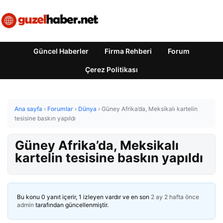
Güncel Haberler
Firma Rehberi
Forum
Çerez Politikası
Ana sayfa
›
Forumlar
›
Dünya
›
Güney Afrika’da, Meksikalı kartelin
tesisine baskın yapıldı
Güney Afrika’da, Meksikalı
kartelin tesisine baskın yapıldı
Bu konu 0 yanıt içerir, 1 izleyen vardır ve en son
2 ay 2 hafta önce
admin
tarafından güncellenmiştir.