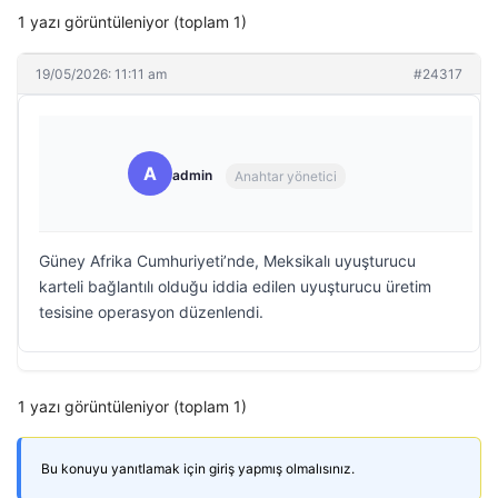
1 yazı görüntüleniyor (toplam 1)
19/05/2026: 11:11 am
#24317
A
admin
Anahtar yönetici
Güney Afrika Cumhuriyeti’nde, Meksikalı uyuşturucu
karteli bağlantılı olduğu iddia edilen uyuşturucu üretim
tesisine operasyon düzenlendi.
1 yazı görüntüleniyor (toplam 1)
Bu konuyu yanıtlamak için giriş yapmış olmalısınız.