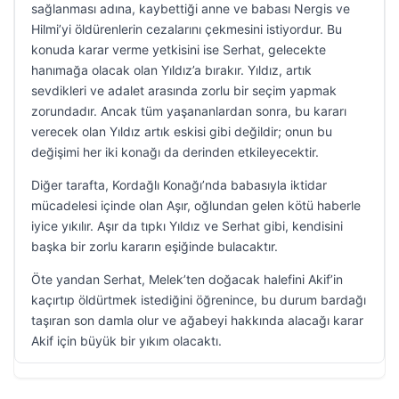
sağlanması adına, kaybettiği anne ve babası Nergis ve
Hilmi’yi öldürenlerin cezalarını çekmesini istiyordur. Bu
konuda karar verme yetkisini ise Serhat, gelecekte
hanımağa olacak olan Yıldız’a bırakır. Yıldız, artık
sevdikleri ve adalet arasında zorlu bir seçim yapmak
zorundadır. Ancak tüm yaşananlardan sonra, bu kararı
verecek olan Yıldız artık eskisi gibi değildir; onun bu
değişimi her iki konağı da derinden etkileyecektir.
Diğer tarafta, Kordağlı Konağı’nda babasıyla iktidar
mücadelesi içinde olan Aşır, oğlundan gelen kötü haberle
iyice yıkılır. Aşır da tıpkı Yıldız ve Serhat gibi, kendisini
başka bir zorlu kararın eşiğinde bulacaktır.
Öte yandan Serhat, Melek’ten doğacak halefini Akif’in
kaçırtıp öldürtmek istediğini öğrenince, bu durum bardağı
taşıran son damla olur ve ağabeyi hakkında alacağı karar
Akif için büyük bir yıkım olacaktı.