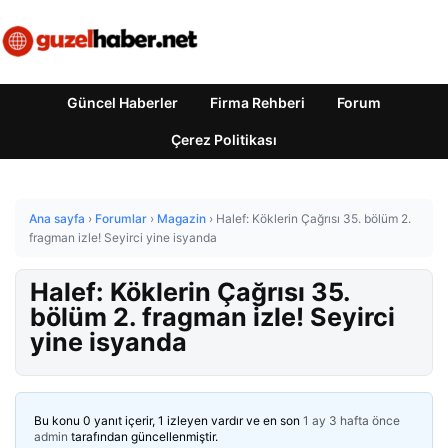
Güncel Haberler
Firma Rehberi
Forum
Çerez Politikası
Ana sayfa
›
Forumlar
›
Magazin
›
Halef: Köklerin Çağrısı 35. bölüm 2.
fragman izle! Seyirci yine isyanda
Halef: Köklerin Çağrısı 35.
bölüm 2. fragman izle! Seyirci
yine isyanda
Bu konu 0 yanıt içerir, 1 izleyen vardır ve en son
1 ay 3 hafta önce
admin
tarafından güncellenmiştir.