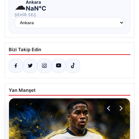
☁
Ankara
NaN°C
ŞEHIR SEÇ
Bizi Takip Edin
Yan Manşet