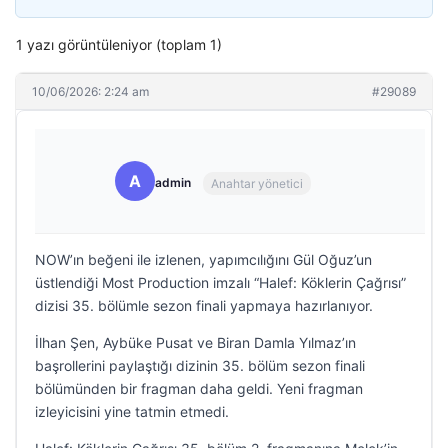
1 yazı görüntüleniyor (toplam 1)
10/06/2026: 2:24 am
#29089
A
admin
Anahtar yönetici
NOW’ın beğeni ile izlenen, yapımcılığını Gül Oğuz’un
üstlendiği Most Production imzalı “Halef: Köklerin Çağrısı”
dizisi 35. bölümle sezon finali yapmaya hazırlanıyor.
İlhan Şen, Aybüke Pusat ve Biran Damla Yılmaz’ın
başrollerini paylaştığı dizinin 35. bölüm sezon finali
bölümünden bir fragman daha geldi. Yeni fragman
izleyicisini yine tatmin etmedi.