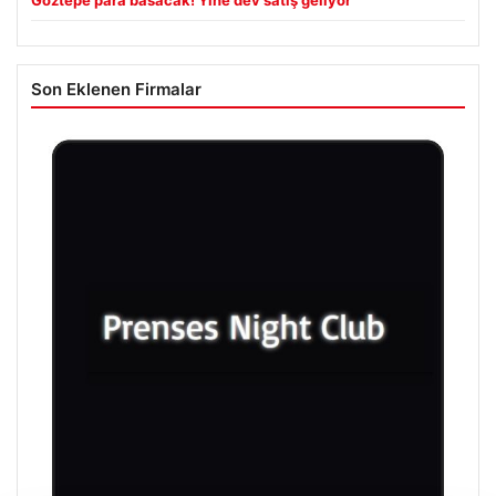
Göztepe para basacak! Yine dev satış geliyor
Son Eklenen Firmalar