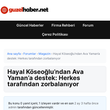
Güncel Haberler
Firma Rehberi
Forum
Çerez Politikası
Ana sayfa
›
Forumlar
›
Magazin
›
Hayal Köseoğlu’ndan Ava Yaman’a
destek: Herkes tarafından zorbalanıyor
Hayal Köseoğlu’ndan Ava
Yaman’a destek: Herkes
tarafından zorbalanıyor
Bu konu 0 yanıt içerir, 1 izleyen vardır ve en son
2 ay 3 hafta önce
admin
tarafından güncellenmiştir.