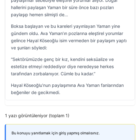
paylaşımlar sebebiyle eleştirel yorumlar alıyor. Doğal
hallerini paylaşan Yaman bir süre önce bazı pozları
paylaşıp hemen silmişti de…
Boksa başlayan ve bu kareleri yayınlayan Yaman yine
gündem oldu. Ava Yaman’ın pozlarına eleştirel yorumlar
gelince Hayal Köseoğlu isim vermeden bir paylaşım yaptı
ve şunları söyledi:
“Sektörümüzde genç bir kız, kendini seksüalize ve
estetize etmeyi reddediyor diye neredeyse herkes
tarafından zorbalanıyor. Cümle bu kadar.”
Hayal Köseoğlu’nun paylaşımına Ava Yaman fanlarından
beğeniler de gecikmedi.
1 yazı görüntüleniyor (toplam 1)
Bu konuyu yanıtlamak için giriş yapmış olmalısınız.