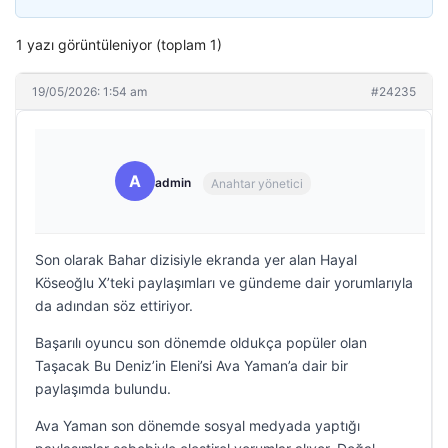
1 yazı görüntüleniyor (toplam 1)
19/05/2026: 1:54 am
#24235
A
admin
Anahtar yönetici
Son olarak Bahar dizisiyle ekranda yer alan Hayal
Köseoğlu X’teki paylaşımları ve gündeme dair yorumlarıyla
da adından söz ettiriyor.
Başarılı oyuncu son dönemde oldukça popüler olan
Taşacak Bu Deniz’in Eleni’si Ava Yaman’a dair bir
paylaşımda bulundu.
Ava Yaman son dönemde sosyal medyada yaptığı