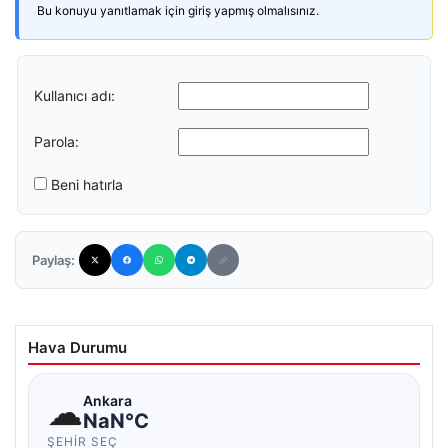
Bu konuyu yanıtlamak için giriş yapmış olmalısınız.
Kullanıcı adı:
Parola:
Beni hatırla
Paylaş:
Hava Durumu
☁
Ankara
NaN°C
ŞEHIR SEÇ