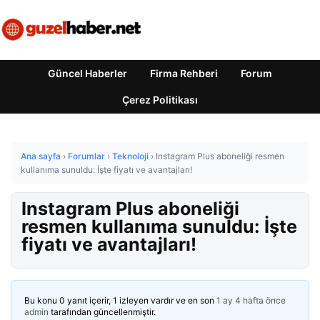
Güncel Haberler
Firma Rehberi
Forum
Çerez Politikası
Ana sayfa
›
Forumlar
›
Teknoloji
›
Instagram Plus aboneliği resmen
kullanıma sunuldu: İşte fiyatı ve avantajları!
Instagram Plus aboneliği
resmen kullanıma sunuldu: İşte
fiyatı ve avantajları!
Bu konu 0 yanıt içerir, 1 izleyen vardır ve en son
1 ay 4 hafta önce
admin
tarafından güncellenmiştir.