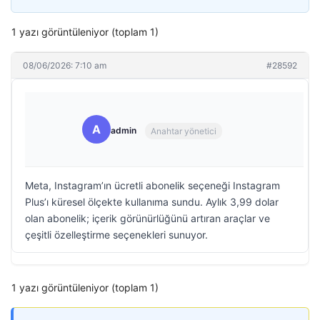
1 yazı görüntüleniyor (toplam 1)
08/06/2026: 7:10 am
#28592
A
admin
Anahtar yönetici
Meta, Instagram’ın ücretli abonelik seçeneği Instagram
Plus’ı küresel ölçekte kullanıma sundu. Aylık 3,99 dolar
olan abonelik; içerik görünürlüğünü artıran araçlar ve
çeşitli özelleştirme seçenekleri sunuyor.
1 yazı görüntüleniyor (toplam 1)