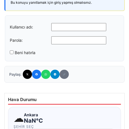
Bu konuyu yanıtlamak için giriş yapmış olmalısınız.
Kullanıcı adı:
Parola:
Beni hatırla
Paylaş:
Hava Durumu
☁
Ankara
NaN°C
ŞEHIR SEÇ