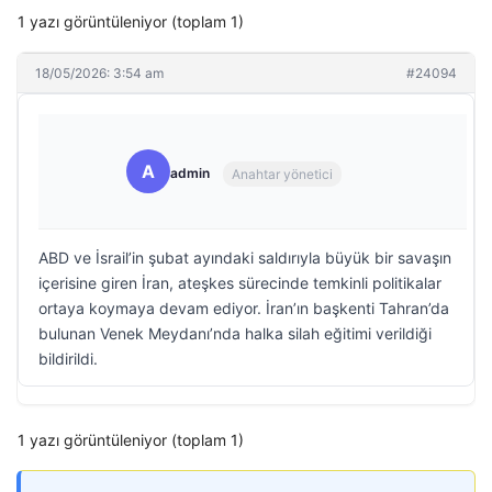
1 yazı görüntüleniyor (toplam 1)
18/05/2026: 3:54 am
#24094
A
admin
Anahtar yönetici
ABD ve İsrail’in şubat ayındaki saldırıyla büyük bir savaşın
içerisine giren İran, ateşkes sürecinde temkinli politikalar
ortaya koymaya devam ediyor. İran’ın başkenti Tahran’da
bulunan Venek Meydanı’nda halka silah eğitimi verildiği
bildirildi.
1 yazı görüntüleniyor (toplam 1)