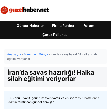
Güncel Haberler
Firma Rehberi
Forum
Çerez Politikası
Ana sayfa
›
Forumlar
›
Dünya
›
İran’da savaş hazırlığı! Halka silah
eğitimi veriyorlar
İran’da savaş hazırlığı! Halka
silah eğitimi veriyorlar
Bu konu 0 yanıt içerir, 1 izleyen vardır ve en son
2 ay 3 hafta önce
admin
tarafından güncellenmiştir.