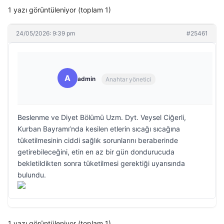
1 yazı görüntüleniyor (toplam 1)
24/05/2026: 9:39 pm
#25461
A
admin
Anahtar yönetici
Beslenme ve Diyet Bölümü Uzm. Dyt. Veysel Ciğerli,
Kurban Bayramı’nda kesilen etlerin sıcağı sıcağına
tüketilmesinin ciddi sağlık sorunlarını beraberinde
getirebileceğini, etin en az bir gün dondurucuda
bekletildikten sonra tüketilmesi gerektiği uyarısında
bulundu.
1 yazı görüntüleniyor (toplam 1)