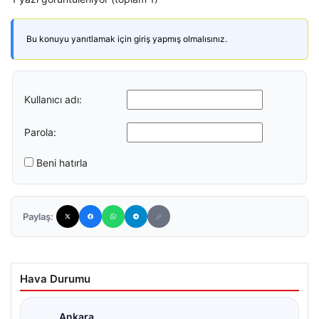
Bu konuyu yanıtlamak için giriş yapmış olmalısınız.
Kullanıcı adı:
Parola:
Beni hatırla
Paylaş:
Hava Durumu
Ankara