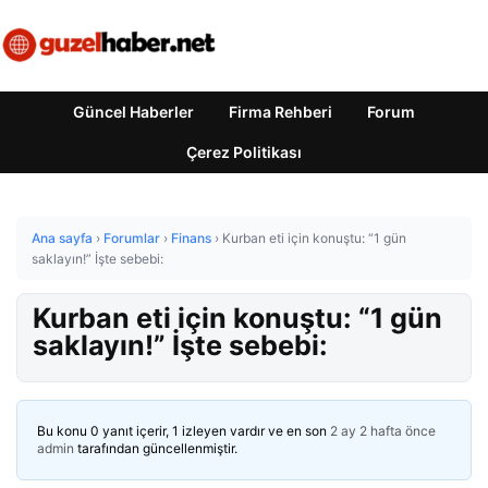
Güncel Haberler
Firma Rehberi
Forum
Çerez Politikası
Ana sayfa
›
Forumlar
›
Finans
›
Kurban eti için konuştu: “1 gün
saklayın!” İşte sebebi:
Kurban eti için konuştu: “1 gün
saklayın!” İşte sebebi:
Bu konu 0 yanıt içerir, 1 izleyen vardır ve en son
2 ay 2 hafta önce
admin
tarafından güncellenmiştir.