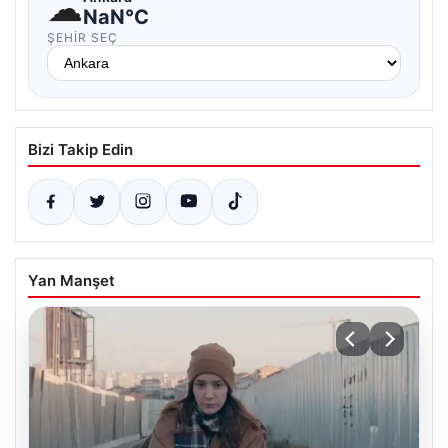
☁
NaN°C
ŞEHIR SEÇ
Bizi Takip Edin
Yan Manşet