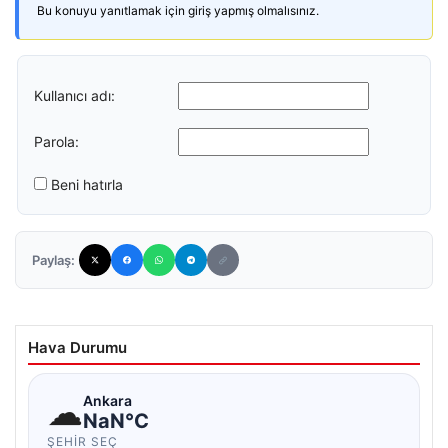
Bu konuyu yanıtlamak için giriş yapmış olmalısınız.
Kullanıcı adı:
Parola:
Beni hatırla
Paylaş:
Hava Durumu
☁
Ankara
NaN°C
ŞEHIR SEÇ