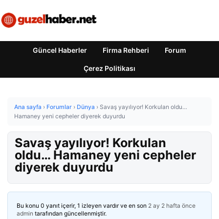
Güncel Haberler
Firma Rehberi
Forum
Çerez Politikası
Ana sayfa
›
Forumlar
›
Dünya
›
Savaş yayılıyor! Korkulan oldu…
Hamaney yeni cepheler diyerek duyurdu
Savaş yayılıyor! Korkulan
oldu… Hamaney yeni cepheler
diyerek duyurdu
Bu konu 0 yanıt içerir, 1 izleyen vardır ve en son
2 ay 2 hafta önce
admin
tarafından güncellenmiştir.