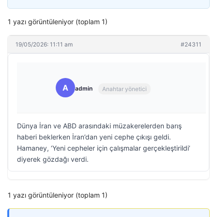
1 yazı görüntüleniyor (toplam 1)
19/05/2026: 11:11 am
#24311
A
admin
Anahtar yönetici
Dünya İran ve ABD arasındaki müzakerelerden barış
haberi beklerken İran’dan yeni cephe çıkışı geldi.
Hamaney, ‘Yeni cepheler için çalışmalar gerçekleştirildi’
diyerek gözdağı verdi.
1 yazı görüntüleniyor (toplam 1)