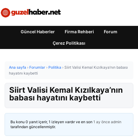
Güncel Haberler
Firma Rehberi
Forum
Çerez Politikası
Ana sayfa
›
Forumlar
›
Politika
›
Siirt Valisi Kemal Kızılkaya’nın babası
hayatını kaybetti
Siirt Valisi Kemal Kızılkaya’nın
babası hayatını kaybetti
Bu konu 0 yanıt içerir, 1 izleyen vardır ve en son
1 ay önce
admin
tarafından güncellenmiştir.