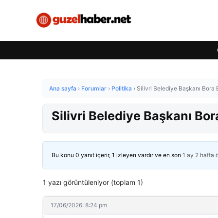
Ana sayfa
›
Forumlar
›
Politika
›
Silivri Belediye Başkanı Bora 
Silivri Belediye Başkanı Bor
Bu konu 0 yanıt içerir, 1 izleyen vardır ve en son
1 ay 2 hafta
1 yazı görüntüleniyor (toplam 1)
17/06/2026: 8:24 pm