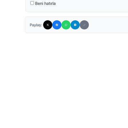
Beni hatırla
Paylaş: