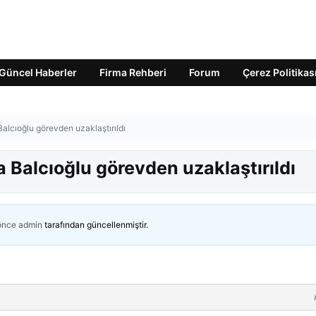
Güncel Haberler
Firma Rehberi
Forum
Çerez Politikas
Balcıoğlu görevden uzaklaştırıldı
a Balcıoğlu görevden uzaklaştırıldı
 önce
admin
tarafından güncellenmiştir.