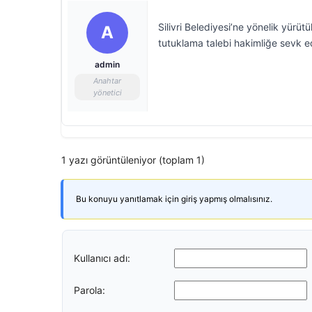
Silivri Belediyesi’ne yönelik yürü
A
tutuklama talebi hakimliğe sevk ed
admin
Anahtar
yönetici
1 yazı görüntüleniyor (toplam 1)
Bu konuyu yanıtlamak için giriş yapmış olmalısınız.
Kullanıcı adı:
Parola: