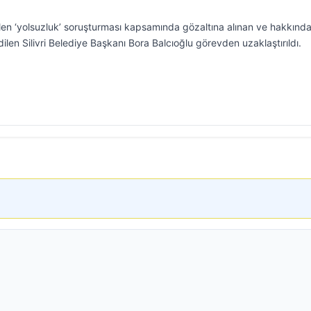
tülen ‘yolsuzluk’ soruşturması kapsamında gözaltına alınan ve hakkınd
ilen Silivri Belediye Başkanı Bora Balcıoğlu görevden uzaklaştırıldı.