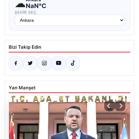
☁
NaN°C
ŞEHIR SEÇ
Bizi Takip Edin
Yan Manşet