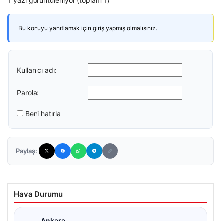
1 yazı görüntüleniyor (toplam 1)
Bu konuyu yanıtlamak için giriş yapmış olmalısınız.
Kullanıcı adı:
Parola:
Beni hatırla
Paylaş:
Hava Durumu
Ankara