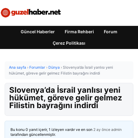
Güncel Haberler
Firma Rehberi
Forum
Çerez Politikası
Ana sayfa
›
Forumlar
›
Dünya
›
Slovenya’da İsrail yanlısı yeni
hükümet, göreve gelir gelmez Filistin bayrağını indirdi
Slovenya’da İsrail yanlısı yeni
hükümet, göreve gelir gelmez
Filistin bayrağını indirdi
Bu konu 0 yanıt içerir, 1 izleyen vardır ve en son
2 ay önce
admin
tarafından güncellenmiştir.