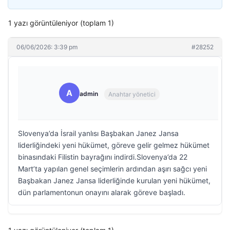
1 yazı görüntüleniyor (toplam 1)
06/06/2026: 3:39 pm
#28252
A
admin
Anahtar yönetici
Slovenya’da İsrail yanlısı Başbakan Janez Jansa
liderliğindeki yeni hükümet, göreve gelir gelmez hükümet
binasındaki Filistin bayrağını indirdi.Slovenya’da 22
Mart’ta yapılan genel seçimlerin ardından aşırı sağcı yeni
Başbakan Janez Jansa liderliğinde kurulan yeni hükümet,
dün parlamentonun onayını alarak göreve başladı.