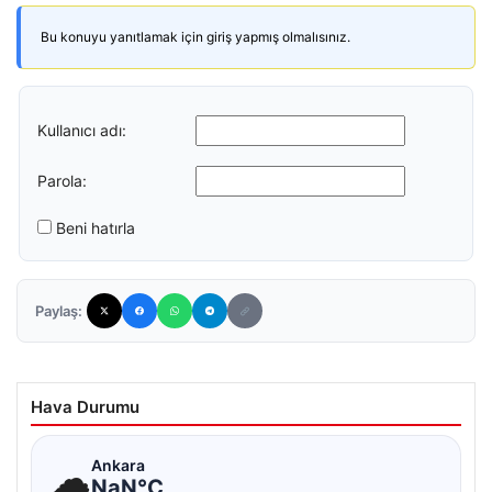
Bu konuyu yanıtlamak için giriş yapmış olmalısınız.
Kullanıcı adı:
Parola:
Beni hatırla
Paylaş:
Hava Durumu
☁
Ankara
NaN°C