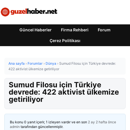
Güncel Haberler
Firma Rehberi
Forum
Çerez Politikası
Ana sayfa
›
Forumlar
›
Dünya
›
Sumud Filosu için Türkiye devrede:
422 aktivist ülkemize getiriliyor
Sumud Filosu için Türkiye
devrede: 422 aktivist ülkemize
getiriliyor
Bu konu 0 yanıt içerir, 1 izleyen vardır ve en son
2 ay 2 hafta önce
admin
tarafından güncellenmiştir.