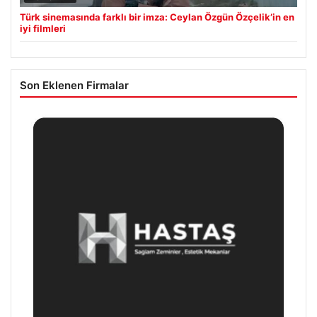
Türk sinemasında farklı bir imza: Ceylan Özgün Özçelik’in en
iyi filmleri
Son Eklenen Firmalar