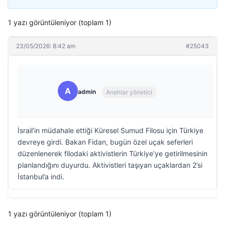
1 yazı görüntüleniyor (toplam 1)
23/05/2026: 8:42 am
#25043
A
admin
Anahtar yönetici
İsrail’in müdahale ettiği Küresel Sumud Filosu için Türkiye
devreye girdi. Bakan Fidan, bugün özel uçak seferleri
düzenlenerek filodaki aktivistlerin Türkiye’ye getirilmesinin
planlandığını duyurdu. Aktivistleri taşıyan uçaklardan 2’si
İstanbul’a indi.
1 yazı görüntüleniyor (toplam 1)