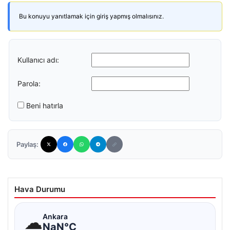
Bu konuyu yanıtlamak için giriş yapmış olmalısınız.
Kullanıcı adı:
Parola:
Beni hatırla
Paylaş:
Hava Durumu
☁
Ankara
NaN°C