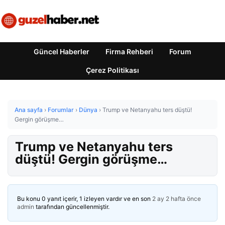
Güncel Haberler
Firma Rehberi
Forum
Çerez Politikası
Ana sayfa
›
Forumlar
›
Dünya
›
Trump ve Netanyahu ters düştü!
Gergin görüşme…
Trump ve Netanyahu ters
düştü! Gergin görüşme…
Bu konu 0 yanıt içerir, 1 izleyen vardır ve en son
2 ay 2 hafta önce
admin
tarafından güncellenmiştir.