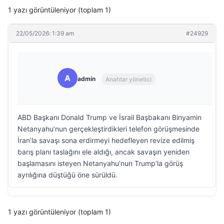
1 yazı görüntüleniyor (toplam 1)
22/05/2026: 1:39 am
#24929
A
admin
Anahtar yönetici
ABD Başkanı Donald Trump ve İsrail Başbakanı Binyamin
Netanyahu’nun gerçekleştirdikleri telefon görüşmesinde
İran’la savaşı sona erdirmeyi hedefleyen revize edilmiş
barış planı taslağını ele aldığı, ancak savaşın yeniden
başlamasını isteyen Netanyahu’nun Trump’la görüş
ayrılığına düştüğü öne sürüldü.
1 yazı görüntüleniyor (toplam 1)