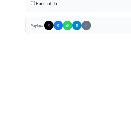
Beni hatırla
Paylaş: