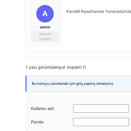
Kandilli Rasathanesi Yunanistan
A
admin
Anahtar
yönetici
1 yazı görüntüleniyor (toplam 1)
Bu konuyu yanıtlamak için giriş yapmış olmalısınız.
Kullanıcı adı:
Parola: