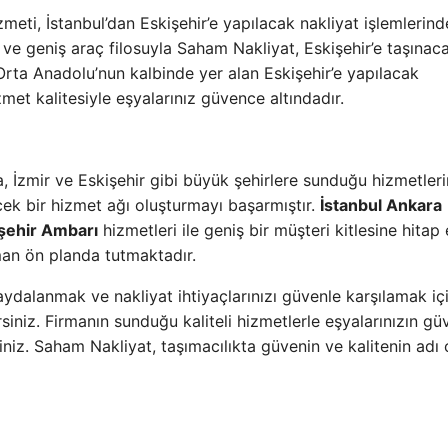
meti, İstanbul’dan Eskişehir’e yapılacak nakliyat işlemlerind
e geniş araç filosuyla Saham Nakliyat, Eskişehir’e taşınac
Orta Anadolu’nun kalbinde yer alan Eskişehir’e yapılacak
zmet kalitesiyle eşyalarınız güvence altındadır.
, İzmir ve Eskişehir gibi büyük şehirlere sunduğu hizmetleri
cek bir hizmet ağı oluşturmayı başarmıştır.
İstanbul Ankara
işehir Ambarı
hizmetleri ile geniş bir müşteri kitlesine hitap
an ön planda tutmaktadır.
ydalanmak ve nakliyat ihtiyaçlarınızı güvenle karşılamak iç
siniz. Firmanın sunduğu kaliteli hizmetlerle eşyalarınızın gü
siniz. Saham Nakliyat, taşımacılıkta güvenin ve kalitenin adı 