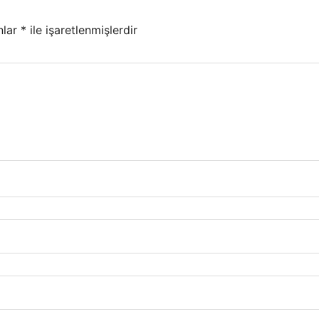
nlar
*
ile işaretlenmişlerdir