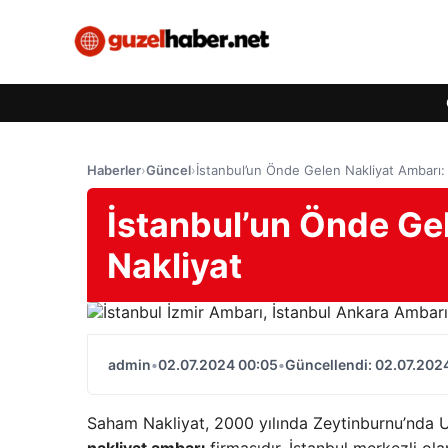
Haberler
›
Güncel
›
İstanbul’un Önde Gelen Nakliyat Ambarı:
İstanbul’un Önde Ge
Nakliyat
admin
•
02.07.2024 00:05
•
Güncellendi: 02.07.202
Saham Nakliyat, 2000 yılında Zeytinburnu’nda Uzu