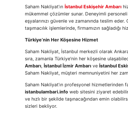
Saham Nakliyat’ın
İstanbul Eskişehir Ambarı
hiz
mükemmel çözümler sunar. Deneyimli personeli v
eşyalarınızı güvenle ve zamanında teslim eder. 
taşımacılık işlemlerinde, firmamızın sağladığı hi
Türkiye’nin Her Köşesine Hizmet
Saham Nakliyat, İstanbul merkezli olarak Ankara
sıra, zamanla Türkiye’nin her köşesine ulaşabile
Ambarı
,
İstanbul İzmir Ambarı
ve
İstanbul Esk
Saham Nakliyat, müşteri memnuniyetini her zam
Saham Nakliyat’ın profesyonel hizmetlerinden fa
istanbulambari.info
web sitesini ziyaret edebilir
ve hızlı bir şekilde taşınacağından emin olabilir
sizleri bekliyor.