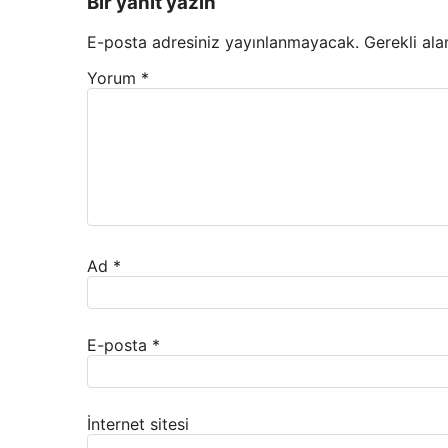
Bir yanıt yazın
E-posta adresiniz yayınlanmayacak.
Gerekli ala
Yorum
*
Ad
*
E-posta
*
İnternet sitesi