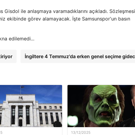
 Gisdol ile anlaşmaya varamadıklarını açıkladı. Sözleşmes
eniz ekibinde görev alamayacak. İşte Samsunspor'un basın
iriyor
İngiltere 4 Temmuz'da erken genel seçime gide
25
13/12/2025