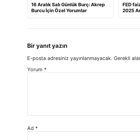
16 Aralık Salı Günlük Burç: Akrep
FED fai
Burcu İçin Özel Yorumlar
2025 Ar
Bir yanıt yazın
E-posta adresiniz yayınlanmayacak.
Gerekli ala
Yorum
*
Ad
*