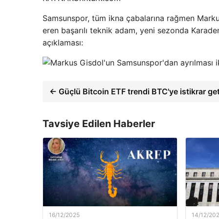
Samsunspor, tüm ikna çabalarına rağmen Markus
eren başarılı teknik adam, yeni sezonda Karad
açıklaması:
← Güçlü Bitcoin ETF trendi BTC'ye istikrar get
Tavsiye Edilen Haberler
16/12/2025
14/12/20