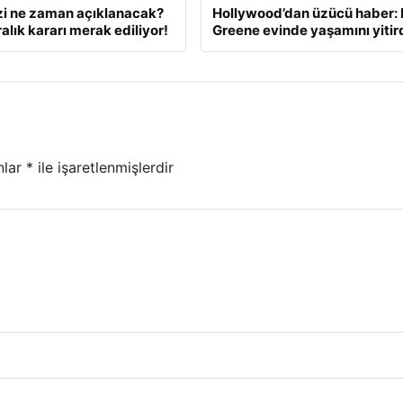
zi ne zaman açıklanacak?
Hollywood’dan üzücü haber: 
alık kararı merak ediliyor!
Greene evinde yaşamını yitir
nlar
*
ile işaretlenmişlerdir