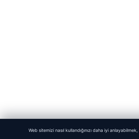
Web sitemizi nasıl kullandığınızı daha iyi anlayabilmek,
© 2026 Güzel Haber – Güncel Haberler