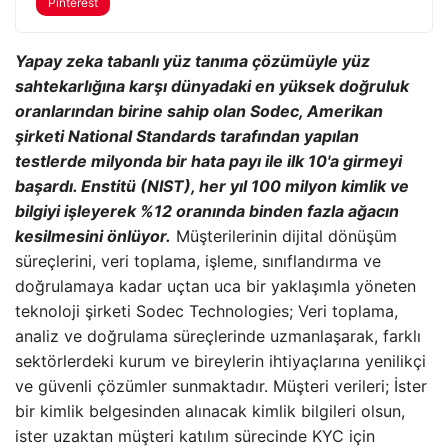
Pinterest
Yapay zeka tabanlı yüz tanıma çözümüyle yüz
sahtekarlığına karşı dünyadaki en yüksek doğruluk
oranlarından birine sahip olan Sodec, Amerikan
şirketi National Standards tarafından yapılan
testlerde milyonda bir hata payı ile ilk 10'a girmeyi
başardı. Enstitü (NIST), her yıl 100 milyon kimlik ve
bilgiyi işleyerek %12 oranında binden fazla ağacın
kesilmesini önlüyor.
Müşterilerinin dijital dönüşüm
süreçlerini, veri toplama, işleme, sınıflandırma ve
doğrulamaya kadar uçtan uca bir yaklaşımla yöneten
teknoloji şirketi Sodec Technologies; Veri toplama,
analiz ve doğrulama süreçlerinde uzmanlaşarak, farklı
sektörlerdeki kurum ve bireylerin ihtiyaçlarına yenilikçi
ve güvenli çözümler sunmaktadır. Müşteri verileri; İster
bir kimlik belgesinden alınacak kimlik bilgileri olsun,
ister uzaktan müşteri katılım sürecinde KYC için