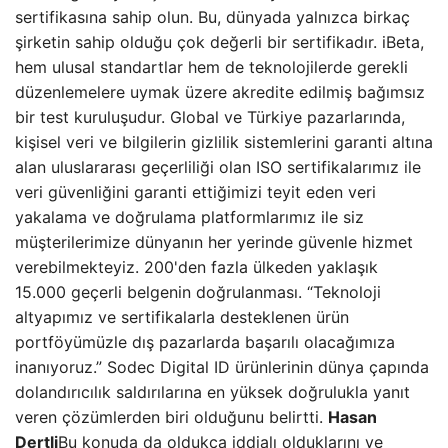
sertifikasına sahip olun. Bu, dünyada yalnızca birkaç
şirketin sahip olduğu çok değerli bir sertifikadır. iBeta,
hem ulusal standartlar hem de teknolojilerde gerekli
düzenlemelere uymak üzere akredite edilmiş bağımsız
bir test kuruluşudur. Global ve Türkiye pazarlarında,
kişisel veri ve bilgilerin gizlilik sistemlerini garanti altına
alan uluslararası geçerliliği olan ISO sertifikalarımız ile
veri güvenliğini garanti ettiğimizi teyit eden veri
yakalama ve doğrulama platformlarımız ile siz
müşterilerimize dünyanın her yerinde güvenle hizmet
verebilmekteyiz. 200'den fazla ülkeden yaklaşık
15.000 geçerli belgenin doğrulanması. “Teknoloji
altyapımız ve sertifikalarla desteklenen ürün
portföyümüzle dış pazarlarda başarılı olacağımıza
inanıyoruz.” Sodec Digital ID ürünlerinin dünya çapında
dolandırıcılık saldırılarına en yüksek doğrulukla yanıt
veren çözümlerden biri olduğunu belirtti.
Hasan
Dertli
Bu konuda da oldukça iddialı olduklarını ve