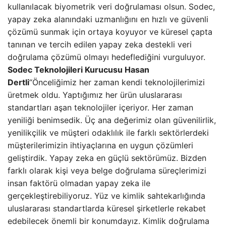
kullanılacak biyometrik veri doğrulaması olsun. Sodec,
yapay zeka alanındaki uzmanlığını en hızlı ve güvenli
çözümü sunmak için ortaya koyuyor ve küresel çapta
tanınan ve tercih edilen yapay zeka destekli veri
doğrulama çözümü olmayı hedeflediğini vurguluyor.
Sodec Teknolojileri Kurucusu Hasan
Dertli
“Önceliğimiz her zaman kendi teknolojilerimizi
üretmek oldu. Yaptığımız her ürün uluslararası
standartları aşan teknolojiler içeriyor. Her zaman
yeniliği benimsedik. Üç ana değerimiz olan güvenilirlik,
yenilikçilik ve müşteri odaklılık ile farklı sektörlerdeki
müşterilerimizin ihtiyaçlarına en uygun çözümleri
geliştirdik. Yapay zeka en güçlü sektörümüz. Bizden
farklı olarak kişi veya belge doğrulama süreçlerimizi
insan faktörü olmadan yapay zeka ile
gerçekleştirebiliyoruz. Yüz ve kimlik sahtekarlığında
uluslararası standartlarda küresel şirketlerle rekabet
edebilecek önemli bir konumdayız. Kimlik doğrulama