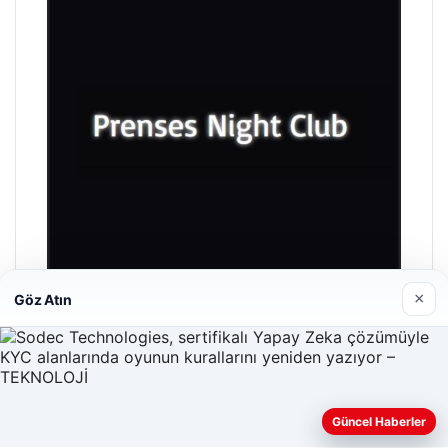
×
Göz Atın
Prenses Night Club
29/04/2026
Güncel Haberler