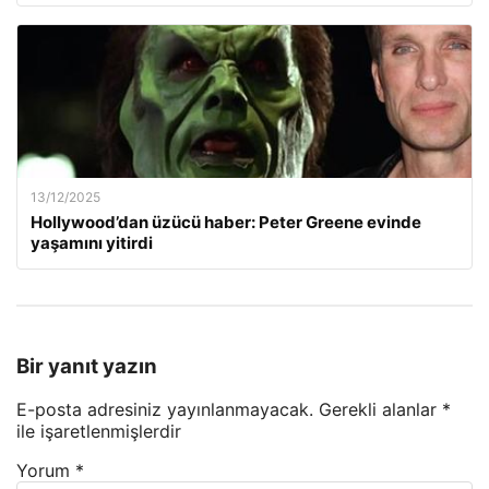
13/12/2025
Hollywood’dan üzücü haber: Peter Greene evinde
yaşamını yitirdi
Bir yanıt yazın
E-posta adresiniz yayınlanmayacak.
Gerekli alanlar
*
ile işaretlenmişlerdir
Yorum
*