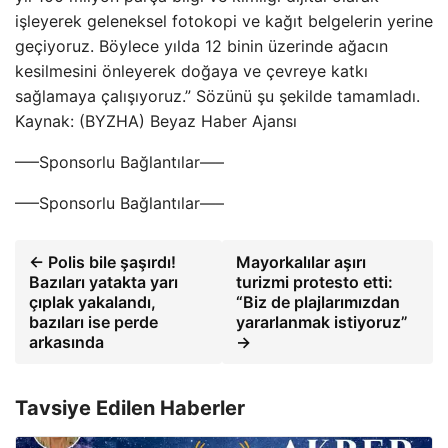
işleyerek geleneksel fotokopi ve kağıt belgelerin yerine
geçiyoruz. Böylece yılda 12 binin üzerinde ağacın
kesilmesini önleyerek doğaya ve çevreye katkı
sağlamaya çalışıyoruz.” Sözünü şu şekilde tamamladı.
Kaynak: (BYZHA) Beyaz Haber Ajansı
—–Sponsorlu Bağlantılar—–
—–Sponsorlu Bağlantılar—–
← Polis bile şaşırdı!
Mayorkalılar aşırı
Bazıları yatakta yarı
turizmi protesto etti:
çıplak yakalandı,
“Biz de plajlarımızdan
bazıları ise perde
yararlanmak istiyoruz”
arkasında
→
Tavsiye Edilen Haberler