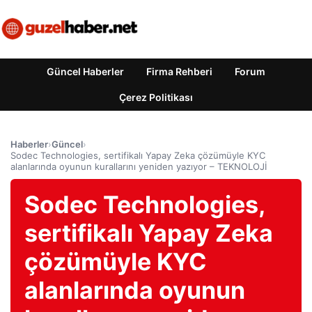
Güncel Haberler
Firma Rehberi
Forum
Çerez Politikası
Haberler
›
Güncel
›
Sodec Technologies, sertifikalı Yapay Zeka çözümüyle KYC
alanlarında oyunun kurallarını yeniden yazıyor – TEKNOLOJİ
Sodec Technologies,
sertifikalı Yapay Zeka
çözümüyle KYC
alanlarında oyunun