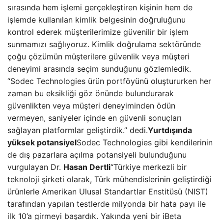
sırasında hem işlemi gerçekleştiren kişinin hem de
işlemde kullanılan kimlik belgesinin doğruluğunu
kontrol ederek müşterilerimize güvenilir bir işlem
sunmamızı sağlıyoruz. Kimlik doğrulama sektöründe
çoğu çözümün müşterilere güvenlik veya müşteri
deneyimi arasında seçim sunduğunu gözlemledik.
“Sodec Technologies ürün portföyünü oluştururken her
zaman bu eksikliği göz önünde bulundurarak
güvenlikten veya müşteri deneyiminden ödün
vermeyen, saniyeler içinde en güvenli sonuçları
sağlayan platformlar geliştirdik.” dedi.
Yurtdışında
yüksek potansiyel
Sodec Technologies gibi kendilerinin
de dış pazarlara açılma potansiyeli bulunduğunu
vurgulayan Dr.
Hasan Dertli
“Türkiye merkezli bir
teknoloji şirketi olarak, Türk mühendislerinin geliştirdiği
ürünlerle Amerikan Ulusal Standartlar Enstitüsü (NIST)
tarafından yapılan testlerde milyonda bir hata payı ile
ilk 10’a girmeyi başardık. Yakında yeni bir iBeta