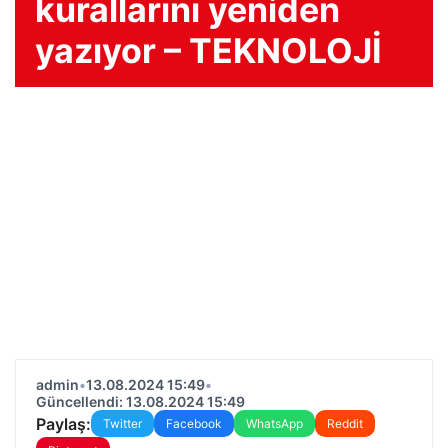
kurallarını yeniden
yazıyor – TEKNOLOJİ
admin
•
13.08.2024 15:49
•
Güncellendi: 13.08.2024 15:49
Paylaş:
Twitter
Facebook
WhatsApp
Reddit