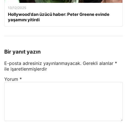
13/12/2025
Hollywood’dan üzücü haber: Peter Greene evinde
yaşamını yitirdi
Bir yanıt yazın
E-posta adresiniz yayınlanmayacak.
Gerekli alanlar
*
ile işaretlenmişlerdir
Yorum
*