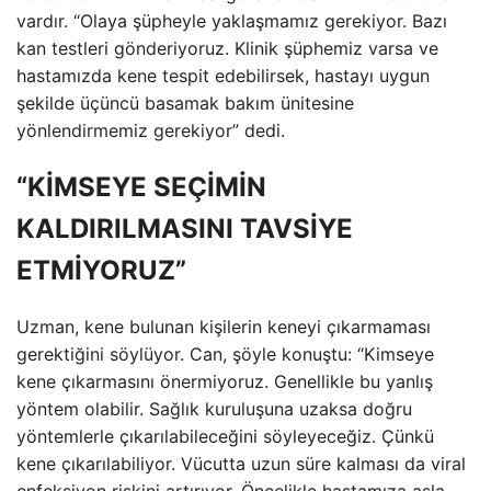
vardır. “Olaya şüpheyle yaklaşmamız gerekiyor. Bazı
kan testleri gönderiyoruz. Klinik şüphemiz varsa ve
hastamızda kene tespit edebilirsek, hastayı uygun
şekilde üçüncü basamak bakım ünitesine
yönlendirmemiz gerekiyor” dedi.
“KİMSEYE SEÇİMİN
KALDIRILMASINI TAVSİYE
ETMİYORUZ”
Uzman, kene bulunan kişilerin keneyi çıkarmaması
gerektiğini söylüyor. Can, şöyle konuştu: “Kimseye
kene çıkarmasını önermiyoruz. Genellikle bu yanlış
yöntem olabilir. Sağlık kuruluşuna uzaksa doğru
yöntemlerle çıkarılabileceğini söyleyeceğiz. Çünkü
kene çıkarılabiliyor. Vücutta uzun süre kalması da viral
enfeksiyon riskini artırıyor. Öncelikle hastamıza asla