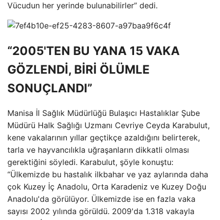
Vücudun her yerinde bulunabilirler” dedi.
“2005'TEN BU YANA 15 VAKA
GÖZLENDİ, BİRİ ÖLÜMLE
SONUÇLANDI”
Manisa İl Sağlık Müdürlüğü Bulaşıcı Hastalıklar Şube
Müdürü Halk Sağlığı Uzmanı Cevriye Ceyda Karabulut,
kene vakalarının yıllar geçtikçe azaldığını belirterek,
tarla ve hayvancılıkla uğraşanların dikkatli olması
gerektiğini söyledi. Karabulut, şöyle konuştu:
“Ülkemizde bu hastalık ilkbahar ve yaz aylarında daha
çok Kuzey İç Anadolu, Orta Karadeniz ve Kuzey Doğu
Anadolu'da görülüyor. Ülkemizde ise en fazla vaka
sayısı 2002 yılında görüldü. 2009'da 1.318 vakayla