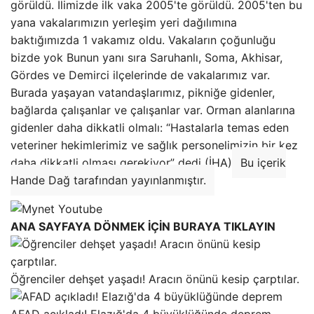
görüldü. İlimizde ilk vaka 2005'te görüldü. 2005'ten bu
yana vakalarımızın yerleşim yeri dağılımına
baktığımızda 1 vakamız oldu. Vakaların çoğunluğu
bizde yok Bunun yanı sıra Saruhanlı, Soma, Akhisar,
Gördes ve Demirci ilçelerinde de vakalarımız var.
Burada yaşayan vatandaşlarımız, pikniğe gidenler,
bağlarda çalışanlar ve çalışanlar var. Orman alanlarına
gidenler daha dikkatli olmalı: “Hastalarla temas eden
veteriner hekimlerimiz ve sağlık personelimizin bir kez
daha dikkatli olması gerekiyor” dedi (İHA)
Bu içerik
Hande Dağ tarafından yayınlanmıştır.
ANA SAYFAYA DÖNMEK İÇİN BURAYA TIKLAYIN
Öğrenciler dehşet yaşadı! Aracın önünü kesip çarptılar.