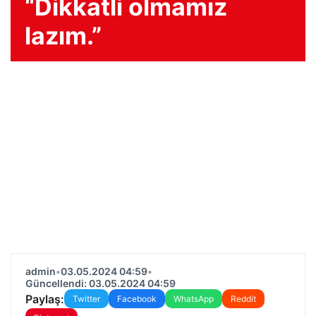
“Dikkatli olmamız
lazım.”
admin
•
03.05.2024 04:59
•
Güncellendi: 03.05.2024 04:59
Paylaş:
Twitter
Facebook
WhatsApp
Reddit