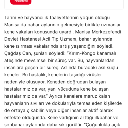
Pinterest
Tarım ve hayvancılık faaliyetlerinin yoğun olduğu
Manisa'da bahar aylarının gelmesiyle birlikte uzmanlar
kene vakaları konusunda uyardı. Manisa Merkezefendi
Devlet Hastanesi Acil Tıp Uzmanı, bahar aylarında
kene ısırması vakalarında artış yaşandığını söyledi.
Çağdaş Can, şunları söyledi: “Kırım-Kongo kanamalı
ateşinde mevsimsel bir süreç var. Bu, hayvanlardan
insanlara geçen bir süreç. Aslında buradaki asıl suçlu
keneler. Bu hastalık, kenelerin taşıdığı virüsler
nedeniyle oluşuyor. Keneden doğrudan bulaşan
hastalarımız da var, yani vücuduna kene bulaşan
hastalarımız da var.” Ayrıca kenelere maruz kalan
hayvanların sıvıları ve dokularıyla temas eden kişilerde
de ortaya çıkabilir. veya diğer insanlar aktif olarak
enfekte olduğunda. Kene varlığının arttığı ilkbahar ve
sonbahar aylarında daha sık görülür. “Çoğunlukla açık