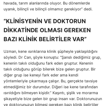
havada, tarım alanlarında oluyor. Bu dönemlerde
uyanık, bilinçli ve bilinçli olmamız gerekiyor” dedi.
“KLİNİSYENİN VE DOKTORUN
DİKKATİNDE OLMASI GEREKEN
BAZI KLİNİK BELİRTİLER VAR”
Uzman, kene ısırıklarına klinik şüpheyle yaklaşıldığını
söyledi. Dr Can, şöyle konuştu: “Şanslı dediğimiz grup,
kenenin takılı olduğunu fark eden gruptur. Kenenin
takılı olduğunu görüp bilerek bize gelen gruptur. Bir
diğer grup ise keneyi fark eder ama kendi
yöntemleriyle çıkarmaya çalışır. Bu, gerçekte tavsiye
etmediğimiz bir durumdur. Diğeri ise kene tarafından
ısırıldığını bilmeyen kişidir.” Kaşıntı, şişlik ve morarma
şikayetiyle bize gelen bir grup insan var. Doktorunuzun
ve doktorunuzun bilmesi gereken bazı klinik belirtiler