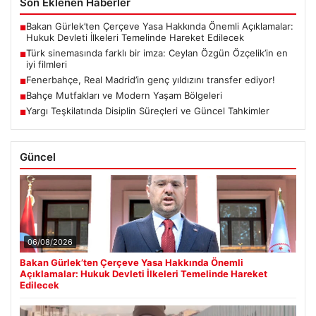
Son Eklenen Haberler
Bakan Gürlek’ten Çerçeve Yasa Hakkında Önemli Açıklamalar:
■
Hukuk Devleti İlkeleri Temelinde Hareket Edilecek
Türk sinemasında farklı bir imza: Ceylan Özgün Özçelik’in en
■
iyi filmleri
Fenerbahçe, Real Madrid’in genç yıldızını transfer ediyor!
■
Bahçe Mutfakları ve Modern Yaşam Bölgeleri
■
Yargı Teşkilatında Disiplin Süreçleri ve Güncel Tahkimler
■
Güncel
06/08/2026
Bakan Gürlek’ten Çerçeve Yasa Hakkında Önemli
Açıklamalar: Hukuk Devleti İlkeleri Temelinde Hareket
Edilecek