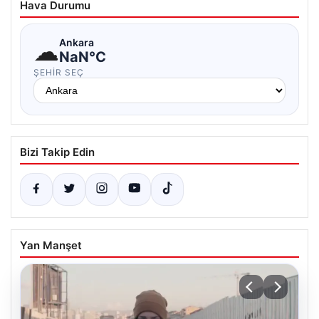
Hava Durumu
☁
Ankara
NaN°C
ŞEHIR SEÇ
Bizi Takip Edin
Yan Manşet