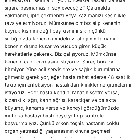
sigara basmamasını söyleyeceğiz.” Çakmakla
yakmanızı, iple çekmenizi veya kazımanızı kesinlikle
tavsiye etmiyoruz. Mümkünse cımbız alıp kenenin
kuyruk kısmını değil baş kısmını sıkın çünkü
sıktığınızda kenenin içindeki viral ajanın tamamı
kenenin dışına kusar ve vücuda girer. küçük
hareketlerle çekerek. Biz çalışıyoruz. Mümkünse
kenenin canlı çıkmasını istiyoruz. Süreç burada
bitmiyor. Yine acil servislere ve sağlık kurumlarına
gitmeniz gerekiyor, eğer hasta rahat ederse 48 saatlik
takip için enfeksiyon hastalıkları kliniklerine gitmelerini
istiyoruz. Eğer hasta kendini rahat hissetmiyorsa,
kızarıklık, ağrı, karın ağrısı, karaciğer ve dalakta
büyüme, kanama varsa ve keneyi gördüğümüzde
mutlaka hastayı hastaneye yatırıp kontrole
başvurmalıyız. Çünkü erken teşhis hastanın çoklu
organ yetmezliği yaşamasının önüne geçmesi