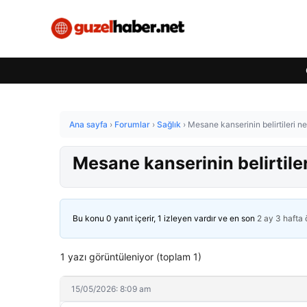
Ana sayfa
›
Forumlar
›
Sağlık
›
Mesane kanserinin belirtileri ne
Mesane kanserinin belirtiler
Bu konu 0 yanıt içerir, 1 izleyen vardır ve en son
2 ay 3 hafta
1 yazı görüntüleniyor (toplam 1)
15/05/2026: 8:09 am