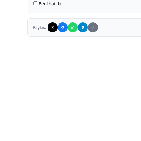
Beni hatırla
Paylaş: