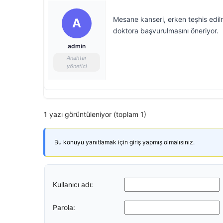
Mesane kanseri, erken teşhis edil
A
doktora başvurulmasını öneriyor.
admin
Anahtar
yönetici
1 yazı görüntüleniyor (toplam 1)
Bu konuyu yanıtlamak için giriş yapmış olmalısınız.
Kullanıcı adı:
Parola: