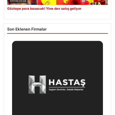
07/08/2026
Göztepe para basacak! Yine dev satış geliyor
Son Eklenen Firmalar