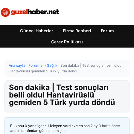
Güncel Haberler
Firma Rehberi
Forum
Çerez Politikası
Ana sayfa
›
Forumlar
›
Sağlık
›
Son dakika | Test sonuçları belli oldu!
Hantavirüslü gemiden 5 Türk yurda döndü
Son dakika | Test sonuçları
belli oldu! Hantavirüslü
gemiden 5 Türk yurda döndü
Bu konu 0 yanıt içerir, 1 izleyen vardır ve en son
2 ay 3 hafta önce
admin
tarafından güncellenmiştir.