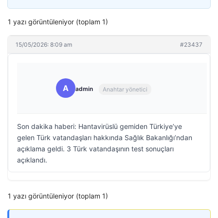
1 yazı görüntüleniyor (toplam 1)
15/05/2026: 8:09 am
#23437
A
admin
Anahtar yönetici
Son dakika haberi: Hantavirüslü gemiden Türkiye’ye
gelen Türk vatandaşları hakkında Sağlık Bakanlığı’ndan
açıklama geldi. 3 Türk vatandaşının test sonuçları
açıklandı.
1 yazı görüntüleniyor (toplam 1)