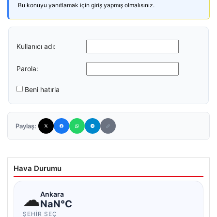
Bu konuyu yanıtlamak için giriş yapmış olmalısınız.
Kullanıcı adı:
Parola:
Beni hatırla
Paylaş:
Hava Durumu
☁
Ankara
NaN°C
ŞEHIR SEÇ