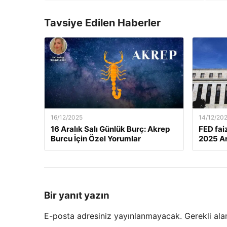
Tavsiye Edilen Haberler
16/12/2025
14/12/20
16 Aralık Salı Günlük Burç: Akrep
FED fai
Burcu İçin Özel Yorumlar
2025 Ar
Bir yanıt yazın
E-posta adresiniz yayınlanmayacak.
Gerekli ala