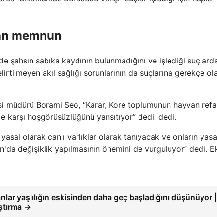
adan memnun
e şahsın sabıka kaydının bulunmadığını ve işlediği suçlard
lirtilmeyen akıl sağlığı sorunlarının da suçlarına gerekçe ol
si müdürü Borami Seo, “Karar, Kore toplumunun hayvan refa
me karşı hoşgörüsüzlüğünü yansıtıyor” dedi. dedi.
asal olarak canlı varlıklar olarak tanıyacak ve onların yasa
da değişiklik yapılmasının önemini de vurguluyor” dedi. Ek
anlar yaşlılığın eskisinden daha geç başladığını düşünüyor 
ştırma →