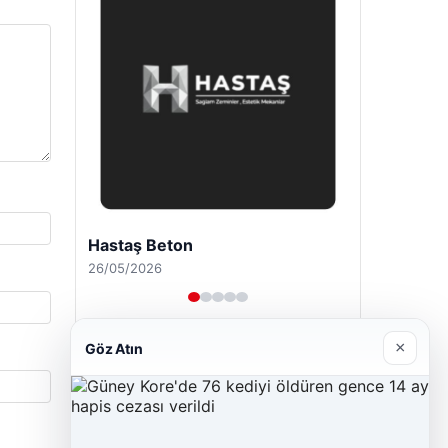
Prenses Night Club
29/04/2026
×
Göz Atın