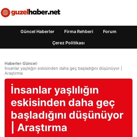
Güncel Haberler
Firma Rehberi
Forum
Çerez Politikası
Haberler
›
Güncel
›
İnsanlar yaşlılığın eskisinden daha geç başladığını düşünüyor |
Araştırma
İnsanlar yaşlılığın
eskisinden daha geç
başladığını düşünüyor
| Araştırma