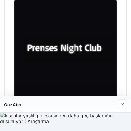
×
Göz Atın
Prenses Night Club
29/04/2026