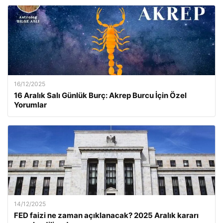
16/12/2025
16 Aralık Salı Günlük Burç: Akrep Burcu İçin Özel
Yorumlar
14/12/2025
FED faizi ne zaman açıklanacak? 2025 Aralık kararı