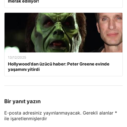
merak ediliyor!
13/12/2025
Hollywood’dan üzücü haber: Peter Greene evinde
yaşamını yitirdi
Bir yanıt yazın
E-posta adresiniz yayınlanmayacak.
Gerekli alanlar
*
ile işaretlenmişlerdir