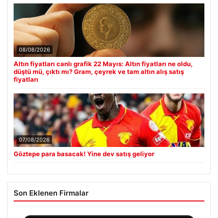
08/08/2026
Altın fiyatları canlı grafik 22 Mayıs: Altın fiyatları ne oldu,
düştü mü, çıktı mı? Gram, çeyrek ve tam altın alış satış
fiyatları
07/08/2026
Göztepe para basacak! Yine dev satış geliyor
Son Eklenen Firmalar