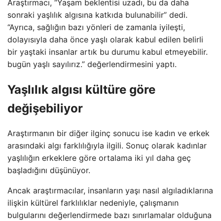
Araştırmacı, “Yaşam beklentisi uzadı, bu da daha
sonraki yaşlılık algısına katkıda bulunabilir” dedi.
“Ayrıca, sağlığın bazı yönleri de zamanla iyileşti,
dolayısıyla daha önce yaşlı olarak kabul edilen belirli
bir yaştaki insanlar artık bu durumu kabul etmeyebilir.
bugün yaşlı sayılırız.” değerlendirmesini yaptı.
Yaşlılık algısı kültüre göre
değişebiliyor
Araştırmanın bir diğer ilginç sonucu ise kadın ve erkek
arasındaki algı farklılığıyla ilgili. Sonuç olarak kadınlar
yaşlılığın erkeklere göre ortalama iki yıl daha geç
başladığını düşünüyor.
Ancak araştırmacılar, insanların yaşı nasıl algıladıklarına
ilişkin kültürel farklılıklar nedeniyle, çalışmanın
bulgularını değerlendirmede bazı sınırlamalar olduğuna