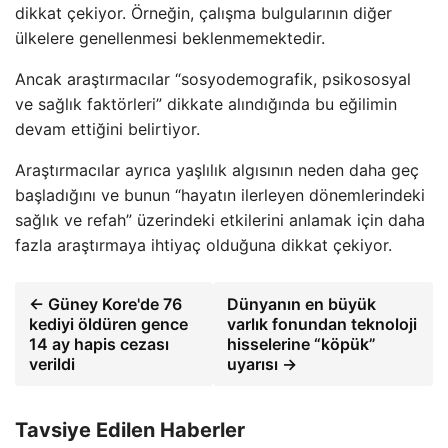
dikkat çekiyor. Örneğin, çalışma bulgularının diğer
ülkelere genellenmesi beklenmemektedir.
Ancak araştırmacılar “sosyodemografik, psikososyal
ve sağlık faktörleri” dikkate alındığında bu eğilimin
devam ettiğini belirtiyor.
Araştırmacılar ayrıca yaşlılık algısının neden daha geç
başladığını ve bunun “hayatın ilerleyen dönemlerindeki
sağlık ve refah” üzerindeki etkilerini anlamak için daha
fazla araştırmaya ihtiyaç olduğuna dikkat çekiyor.
← Güney Kore'de 76
Dünyanın en büyük
kediyi öldüren gence
varlık fonundan teknoloji
14 ay hapis cezası
hisselerine “köpük”
verildi
uyarısı →
Tavsiye Edilen Haberler